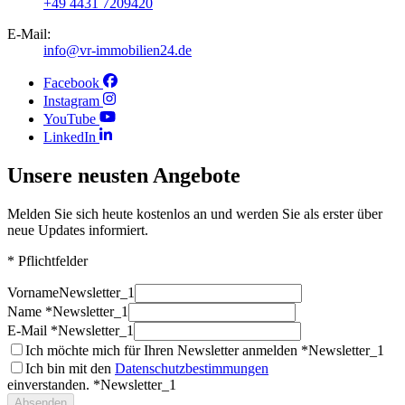
+49 4431 7209420
E-Mail:
info@vr-immobilien24.de
Facebook
Instagram
YouTube
LinkedIn
Unsere neusten Angebote
Melden Sie sich heute kostenlos an und werden Sie als erster über
neue Updates informiert.
* Pflichtfelder
Vorname
Newsletter_1
Name *
Newsletter_1
E-Mail *
Newsletter_1
Ich möchte mich für Ihren Newsletter anmelden *
Newsletter_1
Ich bin mit den
Datenschutzbestimmungen
einverstanden. *
Newsletter_1
Absenden