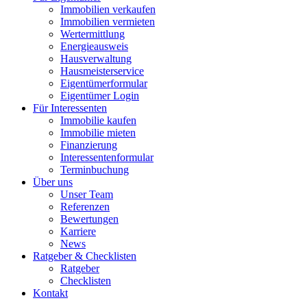
Immobilien verkaufen
Immobilien vermieten
Wertermittlung
Energieausweis
Hausverwaltung
Hausmeisterservice
Eigentümerformular
Eigentümer Login
Für Interessenten
Immobilie kaufen
Immobilie mieten
Finanzierung
Interessentenformular
Terminbuchung
Über uns
Unser Team
Referenzen
Bewertungen
Karriere
News
Ratgeber & Checklisten
Ratgeber
Checklisten
Kontakt