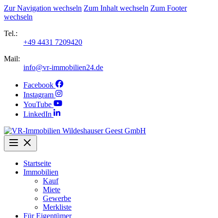
Zur Navigation wechseln
Zum Inhalt wechseln
Zum Footer
wechseln
Tel.:
+49 4431 7209420
Mail:
info@vr-immobilien24.de
Facebook
Instagram
YouTube
LinkedIn
Startseite
Immobilien
Kauf
Miete
Gewerbe
Merkliste
Für Eigentümer